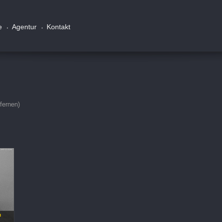
e
Agentur
Kontakt
tfernen)