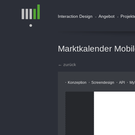
Interaction Design
Angebot
Projekt
Marktkalender Mobi
← zurück
Konzeption
Screendesign
API
My