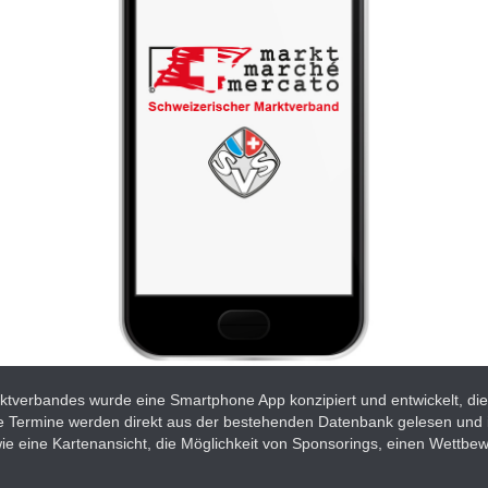
ktverbandes wurde eine Smartphone App konzipiert und entwickelt, die
. Die Termine werden direkt aus der bestehenden Datenbank gelesen und 
ie eine Kartenansicht, die Möglichkeit von Sponsorings, einen Wettbew