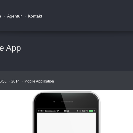
e
Agentur
Kontakt
le App
SQL
2014
Mobile Applikation